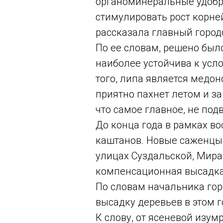
органоминеральные удобре
стимулировать рост корне
рассказала главный город
По ее словам, решено был
наиболее устойчива к усло
того, липа является медон
приятно пахнет летом и за
что самое главное, не по
До конца года в рамках в
каштанов. Новые саженцы,
улицах Суздальской, Мира
компенсационная высадка
По словам начальника гор
высадку деревьев в этом 
К слову, от ясеневой изум