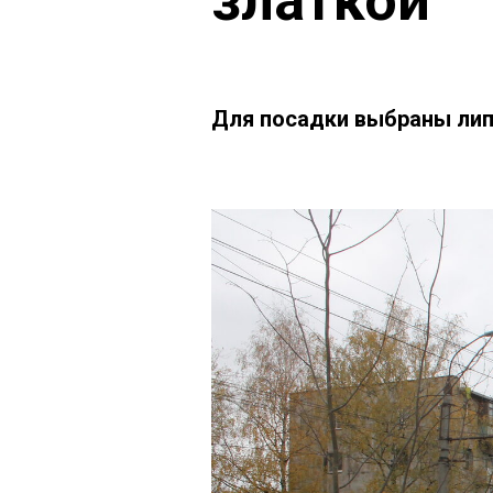
златкой
Для посадки выбраны ли