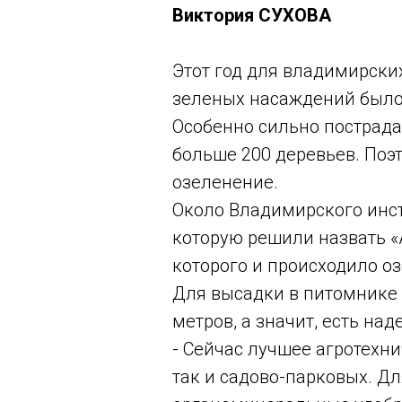
Виктория СУХОВА
Этот год для владимирски
зеленых насаждений было 
Особенно сильно пострада
больше 200 деревьев. Поэ
озеленение.
Около Владимирского инст
которую решили назвать «
которого и происходило о
Для высадки в питомнике 
метров, а значит, есть на
- Сейчас лучшее агротехн
так и садово-парковых. Д