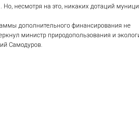
а. Но, несмотря на это, никаких дотаций муни
граммы дополнительного финансирования не
черкнул министр природопользования и эколог
ий Самодуров.