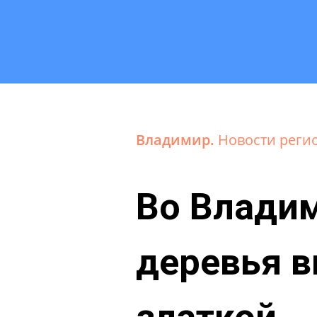
Владимир.
Новости реги
Во Влади
деревья 