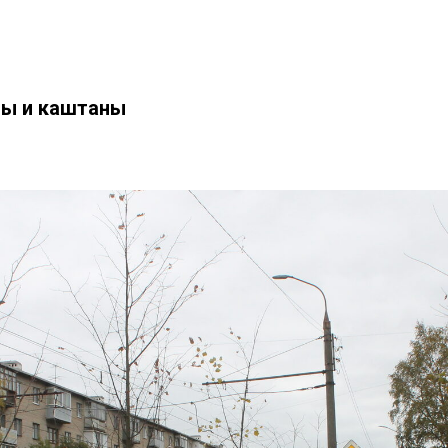
пы и каштаны