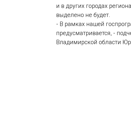
и в других городах регион
выделено не будет.
- В рамках нашей госпро
предусматривается, - под
Владимирской области Юр