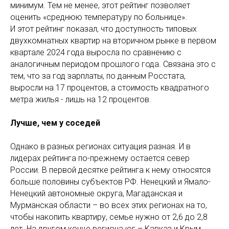
минимум. Тем не менее, этот рейтинг позволяет
оценить «среднюю температуру по больнице».
И этот рейтинг показал, что доступность типовых
двухкомнатных квартир на вторичном рынке в первом
квартале 2024 года выросла по сравнению с
аналогичным периодом прошлого года. Связана это с
тем, что за год зарплаты, по данным Росстата,
выросли на 17 процентов, а стоимость квадратного
метра жилья - лишь на 12 процентов.
Лучше, чем у соседей
Однако в разных регионах ситуация разная. И в
лидерах рейтинга по-прежнему остается север
России. В первой десятке рейтинга к нему относятся
больше половины субъектов РФ. Ненецкий и Ямало-
Ненецкий автономные округа, Магаданская и
Мурманская области – во всех этих регионах на то,
чтобы накопить квартиру, семье нужно от 2,6 до 2,8
лет. На другом конце региона юг – Кавказ и Крым.