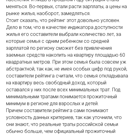
меняться. Во-первых, стали расти зарплаты, а цены на
рынке жилья, наоборот, замедляться.
Стоит сказать, что рейтинг этот довольно условен.
Дело в том, что в качестве индикатора доступности
жилья его составители выбрали количество лет, за
которые семья с одним ребенком со средней
зарплатой по региону сможет без привлечения
заемных средств накопить на квартиру площадью 60
квадратных метров. При этом семья была совсем уж
абстрактной, так как, не имея особых цифр под рукой,
составители рейтинга считали, что семья откладывала
на квартиру весь свободный доход, который
оставался у них после всех минимальных трат. Под
минимальными тратами понимается прожиточный
минимум в регионе для взрослых и детей.
Причем составители рейтинга сами понимают
условность данных критериев, так как уточнили, что
они знают, что реальные траты российской семьи
обычно больше, чем официальный прожиточный