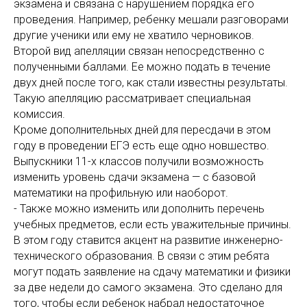
экзамена и связана с нарушением порядка его
проведения. Например, ребенку мешали разговорами
другие ученики или ему не хватило черновиков.
Второй вид апелляции связан непосредственно с
полученными баллами. Ее можно подать в течение
двух дней после того, как стали известны результаты.
Такую апелляцию рассматривает специальная
комиссия.
Кроме дополнительных дней для пересдачи в этом
году в проведении ЕГЭ есть еще одно новшество.
Выпускники 11-х классов получили возможность
изменить уровень сдачи экзамена — с базовой
математики на профильную или наоборот.
- Также можно изменить или дополнить перечень
учебных предметов, если есть уважительные причины.
В этом году ставится акцент на развитие инженерно-
технического образования. В связи с этим ребята
могут подать заявление на сдачу математики и физики
за две недели до самого экзамена. Это сделано для
того, чтобы если ребенок набрал недостаточное