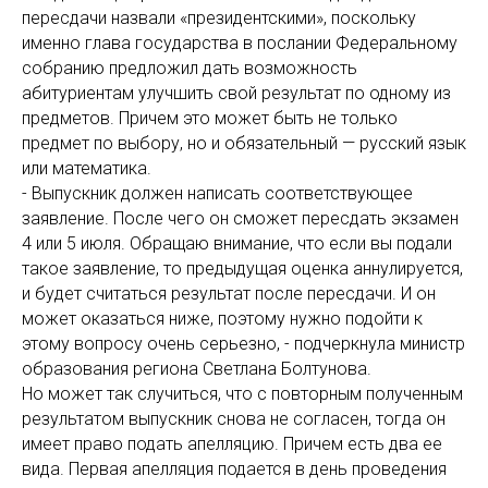
пересдачи назвали «президентскими», поскольку
именно глава государства в послании Федеральному
собранию предложил дать возможность
абитуриентам улучшить свой результат по одному из
предметов. Причем это может быть не только
предмет по выбору, но и обязательный — русский язык
или математика.
- Выпускник должен написать соответствующее
заявление. После чего он сможет пересдать экзамен
4 или 5 июля. Обращаю внимание, что если вы подали
такое заявление, то предыдущая оценка аннулируется,
и будет считаться результат после пересдачи. И он
может оказаться ниже, поэтому нужно подойти к
этому вопросу очень серьезно, - подчеркнула министр
образования региона Светлана Болтунова.
Но может так случиться, что с повторным полученным
результатом выпускник снова не согласен, тогда он
имеет право подать апелляцию. Причем есть два ее
вида. Первая апелляция подается в день проведения