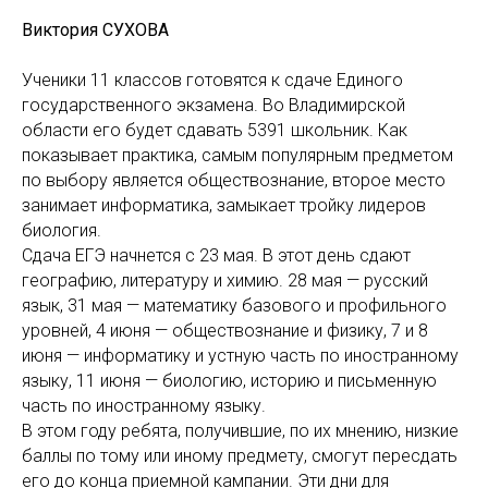
Виктория СУХОВА
Ученики 11 классов готовятся к сдаче Единого
государственного экзамена. Во Владимирской
области его будет сдавать 5391 школьник. Как
показывает практика, самым популярным предметом
по выбору является обществознание, второе место
занимает информатика, замыкает тройку лидеров
биология.
Сдача ЕГЭ начнется с 23 мая. В этот день сдают
географию, литературу и химию. 28 мая — русский
язык, 31 мая — математику базового и профильного
уровней, 4 июня — обществознание и физику, 7 и 8
июня — информатику и устную часть по иностранному
языку, 11 июня — биологию, историю и письменную
часть по иностранному языку.
В этом году ребята, получившие, по их мнению, низкие
баллы по тому или иному предмету, смогут пересдать
его до конца приемной кампании. Эти дни для