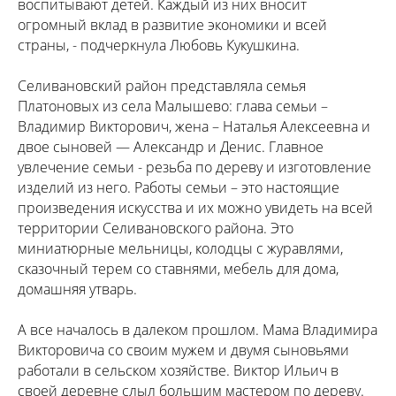
воспитывают детей. Каждый из них вносит
огромный вклад в развитие экономики и всей
страны, - подчеркнула Любовь Кукушкина.
Селивановский район представляла семья
Платоновых из села Малышево: глава семьи –
Владимир Викторович, жена – Наталья Алексеевна и
двое сыновей — Александр и Денис. Главное
увлечение семьи - резьба по дереву и изготовление
изделий из него. Работы семьи – это настоящие
произведения искусства и их можно увидеть на всей
территории Селивановского района. Это
миниатюрные мельницы, колодцы с журавлями,
сказочный терем со ставнями, мебель для дома,
домашняя утварь.
А все началось в далеком прошлом. Мама Владимира
Викторовича со своим мужем и двумя сыновьями
работали в сельском хозяйстве. Виктор Ильич в
своей деревне слыл большим мастером по дереву.