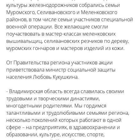
культуры железнодорожников собрались семьи
Муромского, Селивановского и Меленковского
районов, в том числе семьи участников специальной
военной операции. Все желающие смогли
поучаствовать в мастер-классах меленковских
вышивальщиц, селивановских резчиков по дереву,
муромских гончаров и мастеров изделий из кожи.
От Правительства региона участников акции
приветствовала министр социальной защиты
населения Любовь Кукушкина.
- Владимирская область всегда славилась своими
трудовыми и творческими династиями,
многодетными родителями. Мы гордимся
талантливыми и трудолюбивыми семьями региона,
несколько поколений которых работают в одной
сфере – на предприятиях, в здравоохранении и
образовании, культуре, искусстве, спорте,