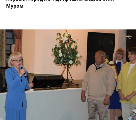
Муром