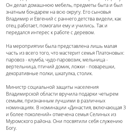
Он делал домашнюю мебель, предметы быта и был
знатным бондарем на всю округу. Его сыновья
Владимир и Евгений с раннего детства видели, как
отец работает, помогали ему и учились. Так и
передался интерес к работе с деревом.
На мероприятии была представлена лишь малая
часть из всего того, что мастерит семья Платоновых:
паровоз - клумба, чудо-паровозик, мельница -
вертельница, птичий домик, ложки - поварешки,
декоративные полки, шкатулка, столик.
Министр социальной защиты населения
Владимирской области вручила подарки четырем
семьям, признанным лучшими в различных
номинациях. В номинации «Династия, включающая 3
и более поколений» отмечена семья Селиных из
Муромского района. Они посвятили себя служению
Богу.