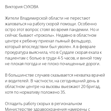
Виктория СУХОВА
Жители Владимирской области не перестают
жаловаться на работу скорой помощи. Особенно
остро этот вопрос стоял во время пандемии. Но и
сейчас бывают «проколы». Недавно в областном
центре к ребенку приехал пьяный фельдшер,
который впоследствии был уволен. А в феврале
прокуратура выяснила, что в Суздале скорая ехала к
пациентам с болью в груди 4-5 часов, и виной тому
не плохая погода и не плохо почищенные дороги.
В большинстве случаев сказывается нехватка врачей
и водителей. В частности, на сегодняшний день в
областном центре на вызовы выезжают 20 бригад,
хотя по нормативу положено 35.
Отладить работу скорых в региональном
Министерстве здравоохранения намерены с