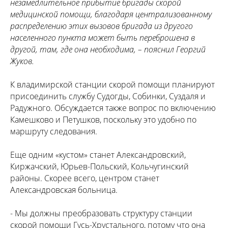
незамедлительное прибытие бригады скорой
медицинской помощи, благодаря централизованному
распределению этих вызовов бригада из другого
населенного пункта может быть переброшена в
другой, там, где она необходима, – пояснил Георгий
Жуков.
К владимирской станции скорой помощи планируют
присоединить службу Судогды, Собинки, Суздаля и
Радужного. Обсуждается также вопрос по включению
Камешково и Петушков, поскольку это удобно по
маршруту следования.
Еще одним «кустом» станет Александровский,
Киржачский, Юрьев-Польский, Кольчугинский
районы. Скорее всего, центром станет
Александровская больница.
- Мы должны преобразовать структуру станции
скорой помощи Гусь-Хрустального, потому что она