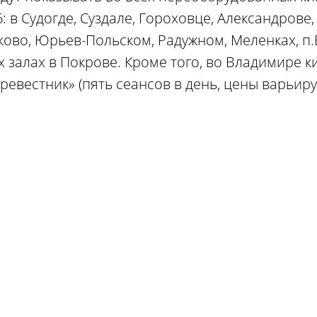
 в Судогде, Суздале, Гороховце, Александрове,
ково, Юрьев-Польском, Радужном, Меленках, п.
ух залах в Покрове. Кроме того, во Владимире 
ревестник» (пять сеансов в день, цены варьиру