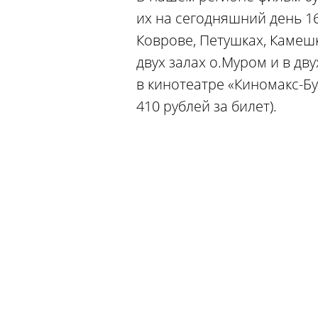
их на сегодняшний день 16:
Коврове, Петушках, Камеш
двух залах о.Муром и в дв
в кинотеатре «Киномакс-Бу
410 рублей за билет).