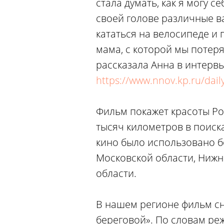
стала думать, как я могу с
своей голове различные ва
кататься на велосипеде и 
мама, с которой мы потеря
рассказала Анна в интерв
https://www.nnov.kp.ru/dai
Фильм покажет красоты Ро
тысяч километров в поиск
кино было использовано б
Московской области, Нижн
области.
В нашем регионе фильм сн
береговой». По словам реж