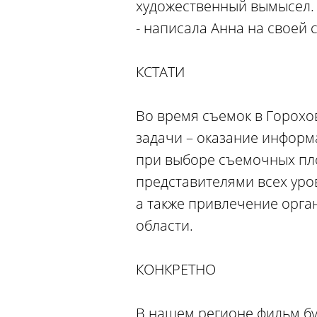
художественный вымысел. 
- написала Анна на своей с
КСТАТИ
Во время съемок в Горохо
задачи – оказание инфор
при выборе съемочных пл
представителями всех уро
а также привлечение орг
области.
КОНКРЕТНО
В нашем регионе фильм бу