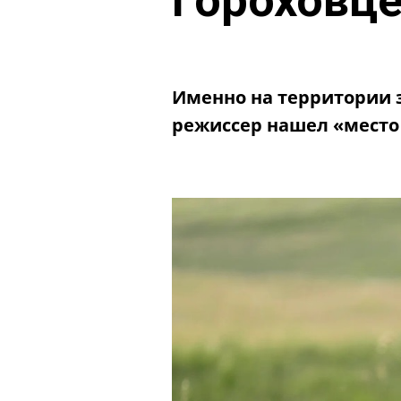
Гороховц
Именно на территории 
режиссер нашел «место