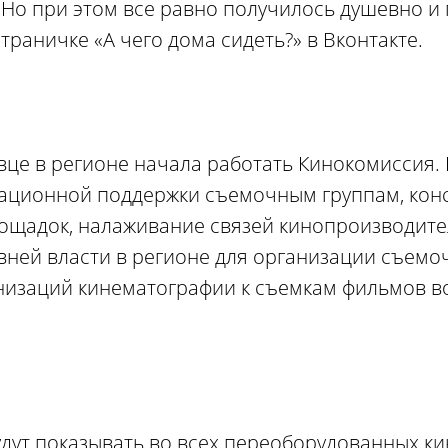
Но при этом все равно получилось душевно и
траничке «А чего дома сидеть?» в Вконтакте.
вце в регионе начала работать Кинокомиссия.
мационной поддержки съемочным группам, кон
ощадок, налаживание связей кинопроизводите
вней власти в регионе для организации съемо
анизаций кинематографии к съемкам фильмов 
дут показывать во всех переоборудованных ки