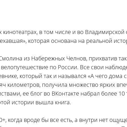
х кинотеатрах, в том числе и во Владимирской 
ехавшая», которая основана на реальной исто
Смолина из Набережных Челнов, прихватив такс
 велопутешествие по России. Все свои наблюд
внике, который так и назывался «А чего дома с
яч километров, получила множество ярких впе
твами, ее блог во ВКонтакте набрал более 10
этой истории вышла книга.
30+, когда вроде бы все есть, а внутри нет ощущ