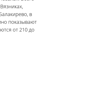
 Вязниках,
Балакирево, в
кино показывают
ются от 210 до