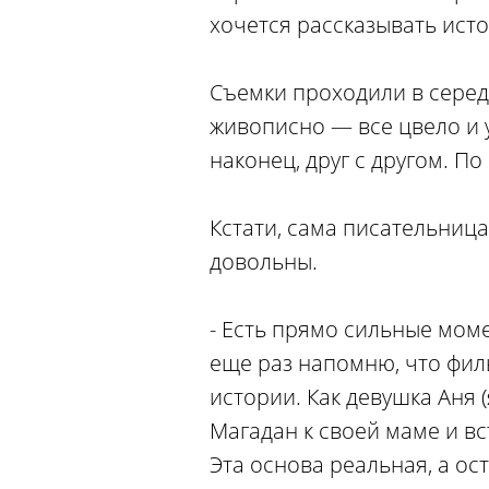
хочется рассказывать ист
Съемки проходили в середи
живописно — все цвело и 
наконец, друг с другом. П
Кстати, сама писательница
довольны.
- Есть прямо сильные моме
еще раз напомню, что фи
истории. Как девушка Аня 
Магадан к своей маме и вс
Эта основа реальная, а о