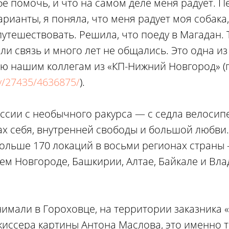
ебе помочь, и что на самом деле меня радует. 
рианты, я поняла, что меня радует моя собака
путешествовать. Решила, что поеду в Магадан.
ли связь и много лет не общались. Это одна из 
ью нашим коллегам из «КП-Нижний Новгород» (г
ly/27435/4636875/
).
ссии с необычного ракурса — с седла велосип
ах себя, внутренней свободы и большой любви
ольше 170 локаций в восьми регионах страны
ем Новгороде, Башкирии, Алтае, Байкале и Вл
имали в Гороховце, на территории заказника 
иссера картины Антона Маслова, это именно то