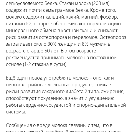
легкоусвояемого белка. Стакан молока (200 мл)
содержит почти семь граммов белка. Кроме того,
молоко содержит кальций, калий, магний, фосфор,
витамин К2, которые обеспечивают нормализацию
минерального обмена в костной ткани и снижают
риск развития остеопороза и переломов. Остеопороз
затрагивает около 30% женщин и 8% мужчин в
возрасте старше 50 лет. В этом возрасте
рекомендуется принимать молоко на постоянной
основе (1-2 стакана в сутки).
Ещё один повод употреблять молоко – оно, как и
низкокалорийные молочные продукты, снижает
риски развития сахарного диабета 2 типа, ожирения,
способствуют похудению, а значит и улучшению
работы сердечно-сосудистой и опорно-двигательной
системы.
Сообщения о вреде молока связаны с тем, что в
среднем каждый четвёртый житель планеты имеет