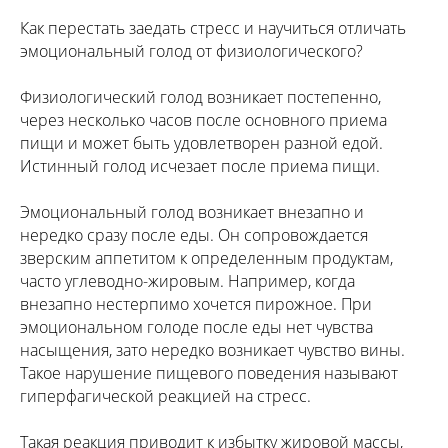
Как перестать заедать стресс и научиться отличать
эмоциональный голод от физиологического?
Физиологический голод возникает постепенно,
через несколько часов после основного приема
пищи и может быть удовлетворен разной едой.
Истинный голод исчезает после приема пищи.
Эмоциональный голод возникает внезапно и
нередко сразу после еды. Он сопровождается
зверским аппетитом к определенным продуктам,
часто углеводно-жировым. Например, когда
внезапно нестерпимо хочется пирожное. При
эмоциональном голоде после еды нет чувства
насыщения, зато нередко возникает чувство вины.
Такое нарушение пищевого поведения называют
гиперфагической реакцией на стресс.
Такая реакция приводит к избытку жировой массы,