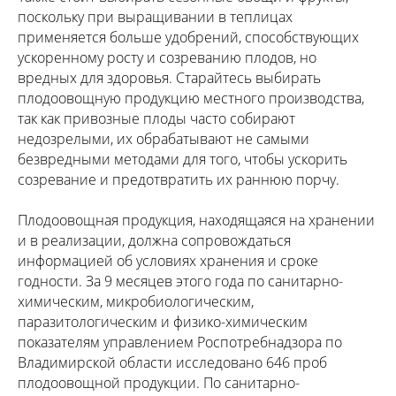
поскольку при выращивании в теплицах
применяется больше удобрений, способствующих
ускоренному росту и созреванию плодов, но
вредных для здоровья. Старайтесь выбирать
плодоовощную продукцию местного производства,
так как привозные плоды часто собирают
недозрелыми, их обрабатывают не самыми
безвредными методами для того, чтобы ускорить
созревание и предотвратить их раннюю порчу.
Плодоовощная продукция, находящаяся на хранении
и в реализации, должна сопровождаться
информацией об условиях хранения и сроке
годности. За 9 месяцев этого года по санитарно-
химическим, микробиологическим,
паразитологическим и физико-химическим
показателям управлением Роспотребнадзора по
Владимирской области исследовано 646 проб
плодоовощной продукции. По санитарно-