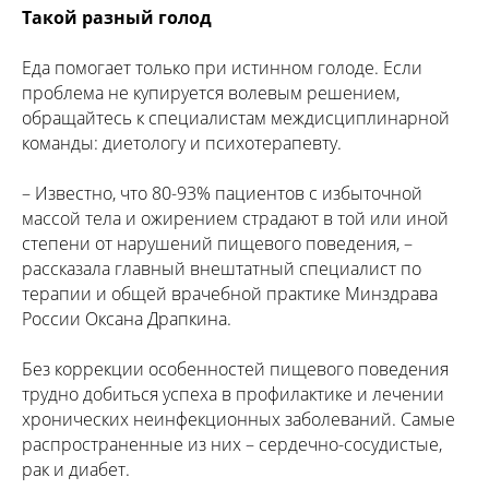
Такой разный голод
Еда помогает только при истинном голоде. Если
проблема не купируется волевым решением,
обращайтесь к специалистам междисциплинарной
команды: диетологу и психотерапевту.
– Известно, что 80-93% пациентов с избыточной
массой тела и ожирением страдают в той или иной
степени от нарушений пищевого поведения, –
рассказала главный внештатный специалист по
терапии и общей врачебной практике Минздрава
России Оксана Драпкина.
Без коррекции особенностей пищевого поведения
трудно добиться успеха в профилактике и лечении
хронических неинфекционных заболеваний. Самые
распространенные из них – сердечно-сосудистые,
рак и диабет.