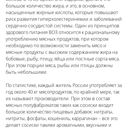
большое количество жира, и это, в основном,
насыщенные жирные кислоты, которые повышают
риск развития гиперхолестеринемии и заболеваний
сердечно-сосудистой системы. Один из принципов
здорового питания ВОЗ относится к рациональному
употреблению мясных продуктов, при котором
необходимо по возможности заменить мясо и
мясные продукты с высоким содержанием жира на
бобовые, рыбу, птицу, яйца или постные сорта мяса.
При этом порции мяса, рыбы или птицы должны
быть небольшими.
По статистике, каждый житель России употребляет за
год около 40 кг мясопродуктов, по крайней мере, так
их называют производители. При этом в состав
мясных полуфабрикатов таких как сосиски входит
большое количество пищевых добавок: нитраты,
нитриты, фосфаты, кошениль, каррагинан – всё это
делает сосиски такими ароматными, вкусными и