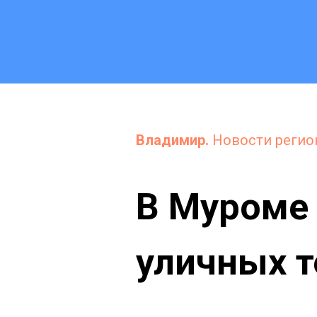
Владимир.
Новости регио
В Муроме 
уличных т