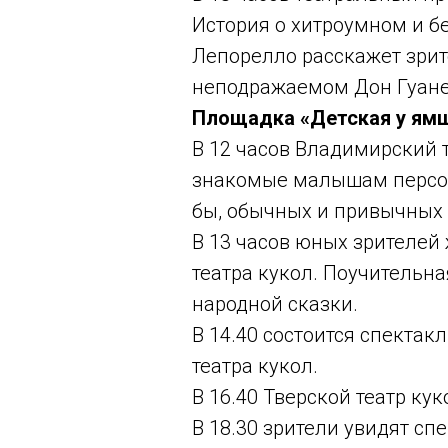
История о хитроумном и бе
Лепорелло расскажет зри
неподражаемом Дон Гуане
Площадка «Детская у ямщ
В 12 часов Владимирский 
знакомые малышам персон
бы, обычных и привычных 
В 13 часов юных зрителей 
театра кукол. Поучительн
народной сказки.
В 14.40 состоится спектак
театра кукол.
В 16.40 Тверской театр ку
В 18.30 зрители увидят сп