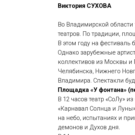
Виктория СУХОВА
Во Владимирской области 
театров. По традиции, пл
В этом году на фестиваль 
Однако зарубежные артист
коллективов из Москвы и П
Челябинска, Нижнего Новг
Владимира. Спектакли буд
Площадка «У фонтана» (п
В 12 часов театр «СоЛу» и
«Карнавал Солнца и Луны» 
на небо, испытаниях и пр
демонов и Духов дня.