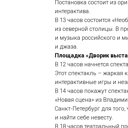
Постановка состоит из ор
интерактива.
В 13 часов состоится «Не
из северной столицы. В п
и музыка российского и м
и джаза.
Площадка «Дворик выстав
В 12 часов начнется спект
Этот спектакль – жаркая 
интерактивные игры и не
В 14 часов покажут спекта
«Новая сцена» из Владими
Санкт-Петербург для того
и найти себе невесту.
В 18 часов театральный п