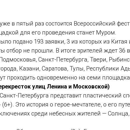
уже в пятый раз состоится Всероссийский фес
ощадкой для его проведения станет Муром.
было подано 193 заявки, 3 из которых из Китая
ы отбор не прошли. В итоге зрителей ждет 36
одмосковья, Санкт-Петербурга, Твери, Рыбинск
орода, Казани, Саратова, Тулы, Республики Ад
ут проходить одновременно на семи площадках
ерекресток улиц Ленина и Московской)
з Санкт-Петербурга представит пластический с
(6+). Это история о герое-мечтателе, о его пу
иключениях среди небесных жителей — Солнца,