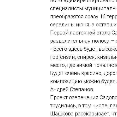
Во Владимире стартовало 
специалисты муниципально
преобразятся сразу 16 те
середины июня, а оставши
Первой ласточкой стала 
разделительная полоса – 
- Всего здесь будет высаж
гортензии, спирея, кизиль
место, где зимой появляе
Будет очень красиво, дор
композицию можно будет л
Андрей Степанов.
Проект озеленения Садово
трудились, в том числе, 
Шашкова рассказывает, чт