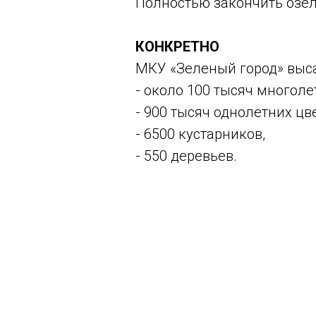
Полностью закончить озе
КОНКРЕТНО
МКУ «Зеленый город» выса
- около 100 тысяч многоле
- 900 тысяч однолетних цв
- 6500 кустарников,
- 550 деревьев.