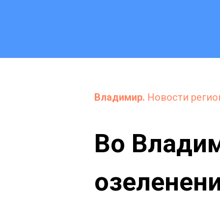
Владимир.
Новости регио
Во Владим
озеленен