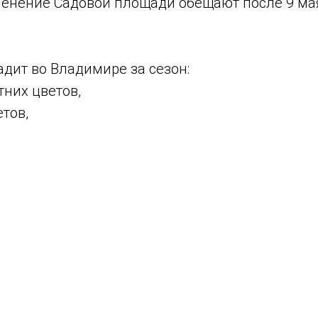
ленение Садовой площади обещают после 9 ма
дит во Владимире за сезон:
тних цветов,
етов,