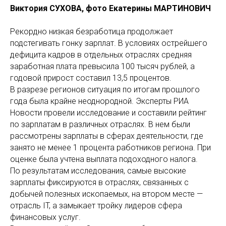
Виктория СУХОВА, фото Екатерины МАРТИНОВИЧ
Рекордно низкая безработица продолжает
подстегивать гонку зарплат. В условиях острейшего
дефицита кадров в отдельных отраслях средняя
заработная плата превысила 100 тысяч рублей, а
годовой прирост составил 13,5 процентов.
В разрезе регионов ситуация по итогам прошлого
года была крайне неоднородной. Эксперты РИА
Новости провели исследование и составили рейтинг
по зарплатам в различных отраслях. В нем были
рассмотрены зарплаты в сферах деятельности, где
занято не менее 1 процента работников региона. При
оценке была учтена выплата подоходного налога.
По результатам исследования, самые высокие
зарплаты фиксируются в отраслях, связанных с
добычей полезных ископаемых, на втором месте —
отрасль IT, а замыкает тройку лидеров сфера
финансовых услуг.