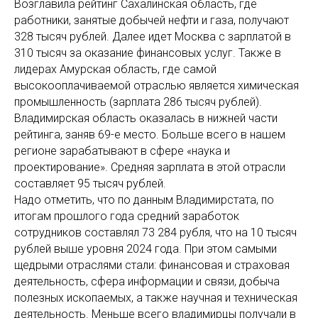
Возглавила рейтинг Сахалинская область, где
работники, занятые добычей нефти и газа, получают
328 тысяч рублей. Далее идет Москва с зарплатой в
310 тысяч за оказание финансовых услуг. Также в
лидерах Амурская область, где самой
высокооплачиваемой отраслью является химическая
промышленность (зарплата 286 тысяч рублей).
Владимирская область оказалась в нижней части
рейтинга, заняв 69-е место. Больше всего в нашем
регионе зарабатывают в сфере «наука и
проектирование». Средняя зарплата в этой отрасли
составляет 95 тысяч рублей.
Надо отметить, что по данным Владимирстата, по
итогам прошлого года средний заработок
сотрудников составлял 73 284 рубля, что на 10 тысяч
рублей выше уровня 2024 года. При этом самыми
щедрыми отраслями стали: финансовая и страховая
деятельность, сфера информации и связи, добыча
полезных ископаемых, а также научная и техническая
деятельность. Меньше всего владимирцы получали в