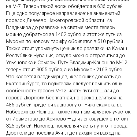
на М-7. Теперь такой вояж обойдется в 636 рублей.
Еще одно популярное направление: на знаменитый
поселок Дивеево Нижегородской области. Из
Владимира до развязки на святые места теперь
можно добраться за 1402 рубля, а этот же путь из
Мурома по новому тарифу обойдется в 510 рублей.
Также стоит упомянуть ценник до развязки на Канаш
Республики Чувашия, откуда можно отправиться до
Ульяновска и Самары. Путь Владимир-Канаш по М-12
теперь стоит 3055 рубля, а из Мурома - 2163 рубля.
Что касается владимирцев, желающих доехать до
Екатеринбурга, то водителям следует помнить одну
особенность трассы М-12: часть пути от Шали до
города Дюртюли бесплатная, но раскошелиться на
486 рублей придется за дорогу от Нижнекамска до
Набережных Челнов. Также платным является участок
от Исаметово до Асяново — для легковушек он стоит
325 рублей. Наконец, последняя часть пути от города
Дюртюли до поселка Ачит, где находится выход на