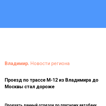
Владимир.
Новости региона
Проезд по трассе М-12 из Владимира до
Москвы стал дороже
Проехать данный отрезок по платному автобану