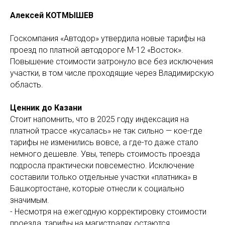
Алексей КОТМЫШЕВ
Госкомпания «Автодор» утвердила новые тарифы на
проезд по платной автодороге М-12 «Восток».
Повышение стоимости затронуло все без исключения
участки, в том числе проходящие через Владимирскую
область.
Ценник до Казани
Стоит напомнить, что в 2025 году индексация на
платной трассе «кусалась» не так сильно — кое-где
тарифы не изменились вовсе, а где-то даже стало
немного дешевле. Увы, теперь стоимость проезда
подросла практически повсеместно. Исключение
составили только отдельные участки «платника» в
Башкортостане, которые отнесли к социально
значимым.
- Несмотря на ежегодную корректировку стоимости
проезда, тарифы на магистралях остаются