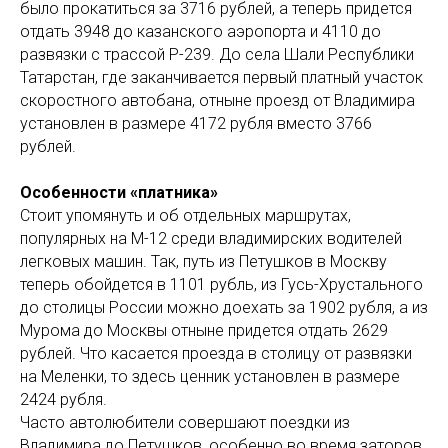
было прокатиться за 3716 рублей, а теперь придется
отдать 3948 до казанского аэропорта и 4110 до
развязки с трассой Р-239. До села Шали Республики
Татарстан, где заканчивается первый платный участок
скоростного автобана, отныне проезд от Владимира
установлен в размере 4172 рубля вместо 3766
рублей.
Особенности «платника»
Стоит упомянуть и об отдельных маршрутах,
популярных на М-12 среди владимирских водителей
легковых машин. Так, путь из Петушков в Москву
теперь обойдется в 1101 рубль, из Гусь-Хрустального
до столицы России можно доехать за 1902 рубля, а из
Мурома до Москвы отныне придется отдать 2629
рублей. Что касается проезда в столицу от развязки
на Меленки, то здесь ценник установлен в размере
2424 рубля.
Часто автолюбители совершают поездки из
Владимира до Петушков, особенно во время заторов