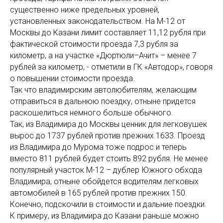
существенно ниже предельных уровней,
установленных законодательством. На М-12 от
Москвы до Казани лимит составляет 11,12 рубля при
фактической стоимости проезда 7,3 рубля за
километр, а на участке «Дюртюли–Ачит» – менее 7
рублей за километр, - отметили в ГК «Автодор», говоря
о повышении стоимости проезда.
Так что владимирским автолюбителям, желающим
отправиться в дальнюю поездку, отныне придется
раскошелиться немного больше обычного.
Так, из Владимира до Москвы ценник для легковушек
вырос до 1737 рублей против прежних 1633. Проезд
из Владимира до Мурома тоже подрос и теперь
вместо 811 рублей будет стоить 892 рубля. Не менее
популярный участок М-12 – дублер Южного обхода
Владимира, отныне обойдется водителям легковых
автомобилей в 165 рублей против прежних 150.
Конечно, подскочили в стоимости и дальние поездки.
К примеру, из Владимира до Казани раньше можно