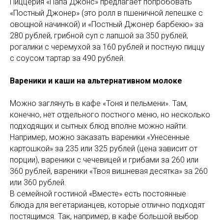
Пиццерия «Папа Джонс» предлагает попробовать
«Постный Джонер» (это ролл в пшеничной лепешке с
овощной начинкой) и «Постный Джонер барбекю» за
280 рублей, грибной суп с лапшой за 350 рублей,
рогалики с черемухой за 160 рублей и постную пиццу
с соусом тартар за 490 рублей.
Вареники и каши на альтернативном молоке
Можно заглянуть в кафе «Тоня и пельмени». Там,
конечно, нет отдельного постного меню, но несколько
подходящих и сытных блюд вполне можно найти.
Например, можно заказать вареники «Унесенные
картошкой» за 235 или 325 рублей (цена зависит от
порции), вареники с чечевицей и грибами за 260 или
360 рублей, вареники «Твоя вишневая десятка» за 260
или 360 рублей.
В семейной гостиной «Вместе» есть постоянные
блюда для вегетарианцев, которые отлично подходят
постящимся. Так, например, в кафе большой выбор