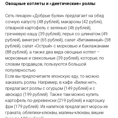
Овощные котлеты и «диетические» роллы
Сеть пекарен «Добрые булки» предлагает на обед
сочную капусту (48 рублей), макароны (42 рубля),
отварной картофель с зеленью (46 рублей),
гречневую кашу (39 рублей), перья со шпинатом (49
рублей), винегрет (65 рублей), салат «Витаминный» (58
рублей), салат «Острый» с морковью и баклажанами
(88 рублей), а также два вида овощных котлет –
морковные и свекольные (39 рублей), которые, по
словам продавцов, пользуются большой
популярностью.
Если вы предпочитаете японскую еду, то можно
заказать роллы. Например, в кафе «Вилки нет»,
предлагают роллы с огурцом (149 рублей) и с
авокадо (199 рублей). Также там можно купить
картофель по-деревенски (219 рублей) и картошку
фри (179 рублей). Из напитков предлагают морсы из
граната, облепихи-клюквы, малины-клюквы, вишни