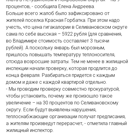
процентов, - сообщила Елена Андреева.
Больше всего жалоб было зафиксировано от
жителей поселка Красная Горбатка. При этом надо
учесть, что цена гигакалории в Селивановском округе
сама по себе высокая – 5922 рубля (для сравнения,
во Владимире стоимость составляет 3 тысячи
рублей). А поскольку январь был морозным,
пришлось повышать температуру теплоносителя,
отсюда возросшие затраты. Тем не менее в жилищной
инспекции начали проверку, которая продлится до
конца февраля. Разбираться придется с каждым
домом и даже с каждой квартирой отдельно.
- Мы проводим проверку совместно прокуратурой,
чтобы установить, почему же произошло такое
увеличение – на 30 процентов по Селивановскому
округу. Если будут выявлены нарушения,
теплоснабжающие организации получат предписания,
а жителям произведут перерасчет, - отметила главный
жилищный инспектор.