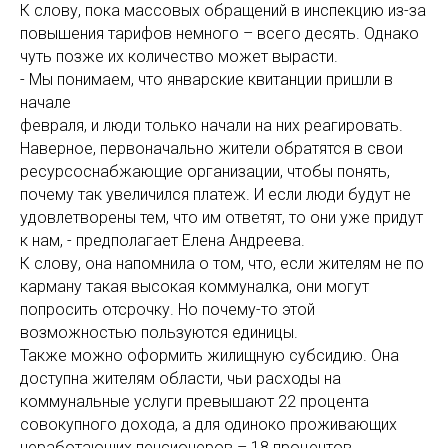
К слову, пока массовых обращений в инспекцию из-за
повышения тарифов немного – всего десять. Однако
чуть позже их количество может вырасти.
- Мы понимаем, что январские квитанции пришли в
начале
февраля, и люди только начали на них реагировать.
Наверное, первоначально жители обратятся в свои
ресурсоснабжающие организации, чтобы понять,
почему так увеличился платеж. И если люди будут не
удовлетворены тем, что им ответят, то они уже придут
к нам, - предполагает Елена Андреева.
К слову, она напомнила о том, что, если жителям не по
карману такая высокая коммуналка, они могут
попросить отсрочку. Но почему-то этой
возможностью пользуются единицы.
Также можно оформить жилищную субсидию. Она
доступна жителям области, чьи расходы на
коммунальные услуги превышают 22 процента
совокупного дохода, а для одиноко проживающих
неработающих пенсионеров – 18 процентов.