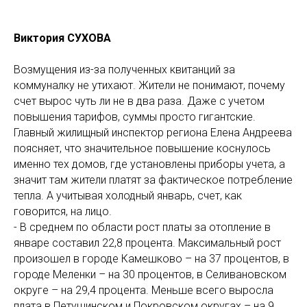
Виктория СУХОВА
Возмущения из-за полученных квитанций за
коммуналку не утихают. Жители не понимают, почему
счет вырос чуть ли не в два раза. Даже с учетом
повышения тарифов, суммы просто гигантские.
Главный жилищный инспектор региона Елена Андреева
поясняет, что значительное повышение коснулось
именно тех домов, где установлены приборы учета, а
значит там жители платят за фактическое потребление
тепла. А учитывая холодный январь, счет, как
говорится, на лицо.
- В среднем по области рост платы за отопление в
январе составил 22,8 процента. Максимальный рост
произошел в городе Камешково – на 37 процентов, в
городе Меленки – на 30 процентов, в Селивановском
округе – на 29,4 процента. Меньше всего выросла
плата в Петушинском и Покровском округах – на 9