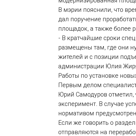
модернизированная площа
В мэрии пояснили, что вр
дал поручение проработа
площадок, а также более 
- В кратчайшие сроки спе
размещены там, где они н
жителей и с позиции подъ
администрации Юлия Жир
Работы по установке новых
Первым делом специалисты
Юрий Самодуров отметил, 
эксперимент. В случае усп
нормативом предусмотрен
Если же говорить о раздел
отправляются на перерабо