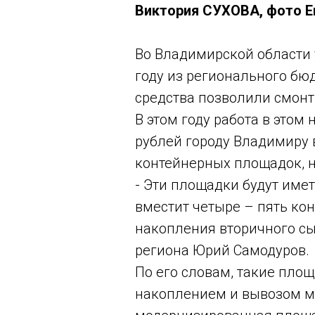
Виктория СУХОВА, фото 
Во Владимирской области 
году из регионального бю
средства позволили смонт
В этом году работа в этом
рублей городу Владимиру 
контейнерных площадок, н
- Эти площадки будут име
вместит четыре – пять ко
накопления вторичного сы
региона Юрий Самодуров.
По его словам, такие площ
накоплением и вывозом мус