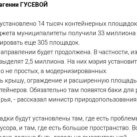
Евгении ГУСЕВОЙ
установлено 14 тысяч контейнерных площадок
джета муниципалитеты получили 33 миллиона 
ировать еще 305 площадок.
 направлении будет продолжена. В частности, 
выделят 2,5 миллиона. На них мэрия установит
о не простых, а модернизированных.
ть крышу, ограждение и расширенную площадь,
нтейнеров. Обязательно там появятся баки для
рья, - рассказал министр природопользования
адки будут установлены там, где есть проблем
ора, и там, где есть большое пространство. В