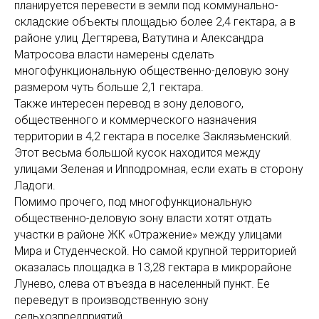
планируется перевести в земли под коммунально-
складские объекты площадью более 2,4 гектара, а в
районе улиц Дегтярева, Ватутина и Александра
Матросова власти намерены сделать
многофункциональную общественно-деловую зону
размером чуть больше 2,1 гектара.
Также интересен перевод в зону делового,
общественного и коммерческого назначения
территории в 4,2 гектара в поселке Заклязьменский.
Этот весьма большой кусок находится между
улицами Зеленая и Ипподромная, если ехать в сторону
Ладоги.
Помимо прочего, под многофункциональную
общественно-деловую зону власти хотят отдать
участки в районе ЖК «Отражение» между улицами
Мира и Студенческой. Но самой крупной территорией
оказалась площадка в 13,28 гектара в микрорайоне
Лунево, слева от въезда в населенный пункт. Ее
переведут в производственную зону
сельхозпредприятий.