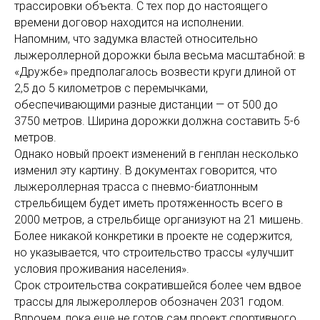
трассировки объекта. С тех пор до настоящего
времени договор находится на исполнении.
Напомним, что задумка властей относительно
лыжероллерной дорожки была весьма масштабной: в
«Дружбе» предполагалось возвести круги длиной от
2,5 до 5 километров с перемычками,
обеспечивающими разные дистанции — от 500 до
3750 метров. Ширина дорожки должна составить 5-6
метров.
Однако новый проект изменений в генплан несколько
изменил эту картину. В документах говорится, что
лыжероллерная трасса с пневмо-биатлонным
стрельбищем будет иметь протяженность всего в
2000 метров, а стрельбище организуют на 21 мишень.
Более никакой конкретики в проекте не содержится,
но указывается, что строительство трассы «улучшит
условия проживания населения».
Срок строительства сократившейся более чем вдвое
трассы для лыжероллеров обозначен 2031 годом.
Впрочем, пока еще не готов сам проект спортивного