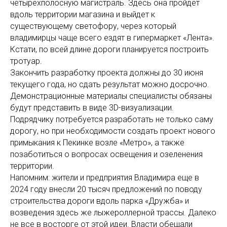
четырехполосную магистраль. Здесь она пройдет
вдоль территории магазина и выйдет к
существующему светофору, через который
владимирцы чаще всего ездят в гипермаркет «Лента».
Кстати, по всей длине дороги планируется построить
тротуар.
Закончить разработку проекта должны до 30 июня
текущего года, но сдать результат можно досрочно.
Демонстрационные материалы специалисты обязаны
будут представить в виде 3D-визуализации.
Подрядчику потребуется разработать не только саму
дорогу, но при необходимости создать проект нового
примыкания к Пекинке возле «Метро», а также
позаботиться о вопросах освещения и озеленения
территории.
Напомним: жители и предприятия Владимира еще в
2024 году внесли 20 тысяч предложений по поводу
строительства дороги вдоль парка «Дружба» и
возведения здесь же лыжероллерной трассы. Далеко
не все в восторге от этой идеи. Власти обещали