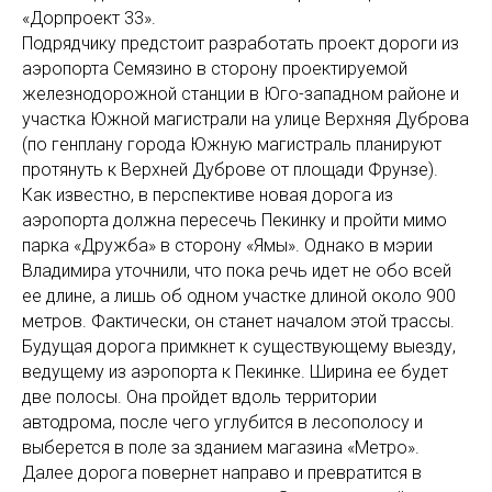
«Дорпроект 33».
Подрядчику предстоит разработать проект дороги из
аэропорта Семязино в сторону проектируемой
железнодорожной станции в Юго-западном районе и
участка Южной магистрали на улице Верхняя Дуброва
(по генплану города Южную магистраль планируют
протянуть к Верхней Дуброве от площади Фрунзе).
Как известно, в перспективе новая дорога из
аэропорта должна пересечь Пекинку и пройти мимо
парка «Дружба» в сторону «Ямы». Однако в мэрии
Владимира уточнили, что пока речь идет не обо всей
ее длине, а лишь об одном участке длиной около 900
метров. Фактически, он станет началом этой трассы.
Будущая дорога примкнет к существующему выезду,
ведущему из аэропорта к Пекинке. Ширина ее будет
две полосы. Она пройдет вдоль территории
автодрома, после чего углубится в лесополосу и
выберется в поле за зданием магазина «Метро».
Далее дорога повернет направо и превратится в