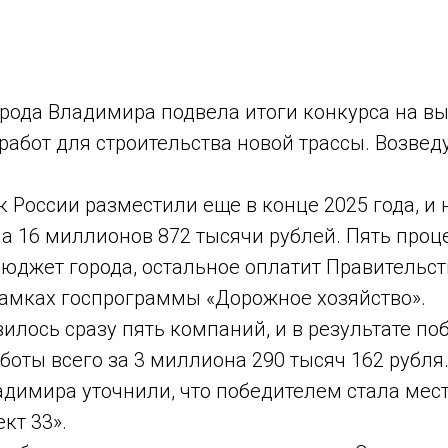
рода Владимира подвела итоги конкурса на в
абот для строительства новой трассы. Возвед
к России разместили еще в конце 2025 года, и
а 16 миллионов 872 тысячи рублей. Пять проце
джет города, остальное оплатит Правительст
амках госпрограммы «Дорожное хозяйство».
вилось сразу пять компаний, и в результате поб
оты всего за 3 миллиона 290 тысяч 162 рубля.
димира уточнили, что победителем стала мес
кт 33».