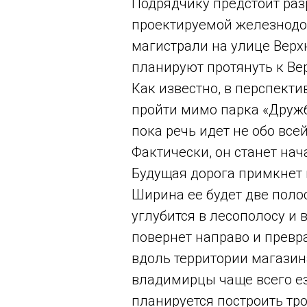
Подрядчику предстоит раз
проектируемой железнодо
магистрали на улице Верх
планируют протянуть к Ве
Как известно, в перспекти
пройти мимо парка «Дружб
пока речь идет не обо все
Фактически, он станет нач
Будущая дорога примкнет 
Ширина ее будет две полос
углубится в лесополосу и 
повернет направо и превр
вдоль территории магазин
владимирцы чаще всего езд
планируется построить тро