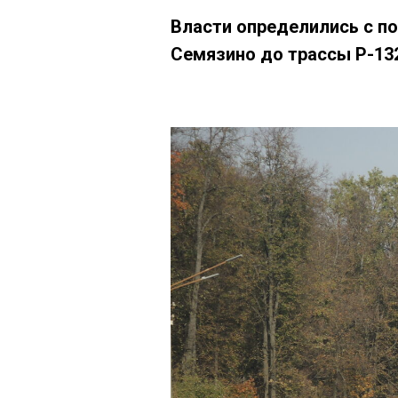
Власти определились с п
Семязино до трассы Р-13