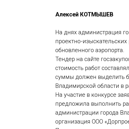
Алексей КОТМЫШЕВ
На днях администрация го
проектно-изыскательских р
обновленного аэропорта.
Тендер на сайте госзакупо
стоимость работ составлял
суммы должен выделить бю
Владимирской области в р
На участие в конкурсе зая
предложила выполнить раб
администрации города Вла
организация ООО «Дорпрое