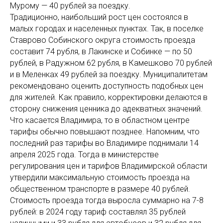
Мурому — 40 рублей за поездку.
Традиционно, наибольший рост цен состоялся в
малых городах и населенных пунктах. Так, в поселке
Ставрово Собинского округа стоимость проезда
составит 74 рубля, в Лакинске и Собинке — по 50
рублей, в Радужном 62 рубля, в Камешково 70 рублей
и в Меленках 49 рублей за поездку. Муниципалитетам
рекомендовано оценить доступность подобных цен
для жителей. Как правило, корректировки делаются в
сторону снижения ценника до адекватных значений.
Что касается Владимира, то в областном центре
тарифы обычно повышают позднее. Напомним, что
последний раз тарифы во Владимире поднимали 14
апреля 2025 года. Тогда в министерстве
регулирования цен и тарифов Владимирской области
утвердили максимальную стоимость проезда на
общественном транспорте в размере 40 рублей.
Стоимость проезда тогда выросла суммарно на 7-8
рублей: в 2024 году тариф составлял 35 рублей